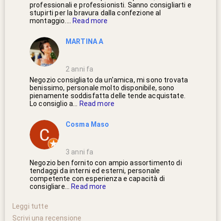
professionali e professionisti. Sanno consigliarti e
stupirti per la bravura dalla confezione al
montaggio....
Read more
MARTINA A
2 anni fa
Negozio consigliato da un'amica, mi sono trovata
benissimo, personale molto disponibile, sono
pienamente soddisfatta delle tende acquistate.
Lo consiglio a...
Read more
Cosma Maso
3 anni fa
Negozio ben fornito con ampio assortimento di
tendaggi da interni ed esterni, personale
competente con esperienza e capacità di
consigliare...
Read more
Scrivi una recensione